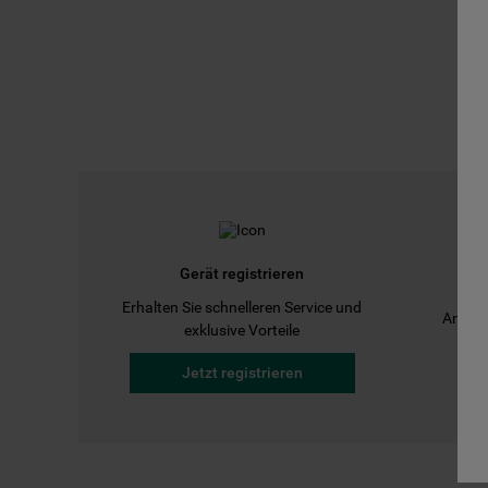
Gerät registrieren
Erhalten Sie schnelleren Service und
Anleit
exklusive Vorteile
Jetzt registrieren