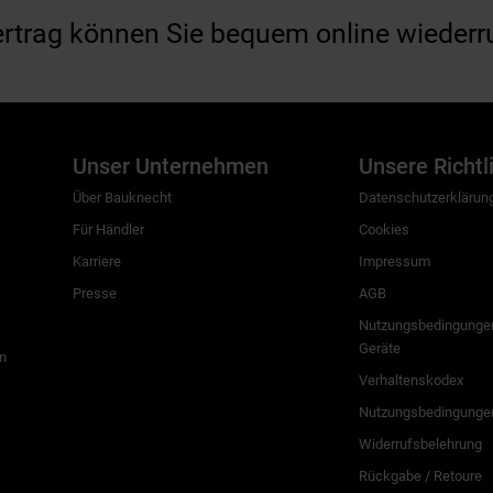
ertrag können Sie bequem online wiederr
Unser Unternehmen
Unsere Richtl
Über Bauknecht
Datenschutzerklärun
Für Händler
Cookies
Karriere
Impressum
Presse
AGB
Nutzungsbedingungen
Geräte
n
Verhaltenskodex
Nutzungsbedingunge
Widerrufsbelehrung
Rückgabe / Retoure