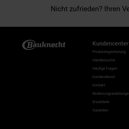
Nicht zufrieden? Ihren V
Kundencenter
Produktregistrierung
Händlersuche
Häufige Fragen
Kundendienst
Kontakt
Bedienungsanleitunge
Ersatzteile
Garantien