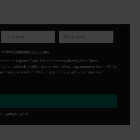
halt der
Datenschutzerklärung
.
uknecht Hausgeräte GmbH meine personenbezogenen Daten
onischer und nicht elektronischer Form Werbung zusenden kann. Mir ist
immung jederzeit mit Wirkung für die Zukunft widerrufen kann.
dingungen
gelten.