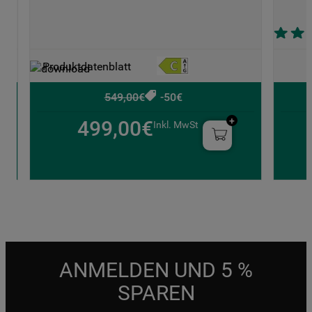
Produktdatenblatt
549,00€
-50€
499,00€
Inkl. MwSt
ANMELDEN UND 5 %
SPAREN