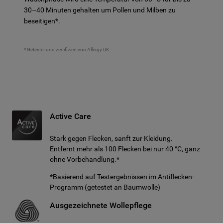
30–40 Minuten gehalten um Pollen und Milben zu
beseitigen*.
* Getestet und zertifiziert von Allergy UK
Active Care
Stark gegen Flecken, sanft zur Kleidung.
Entfernt mehr als 100 Flecken bei nur 40 °C, ganz
ohne Vorbehandlung.*
*Basierend auf Testergebnissen im Antiflecken-
Programm (getestet an Baumwolle)
Ausgezeichnete Wollepflege