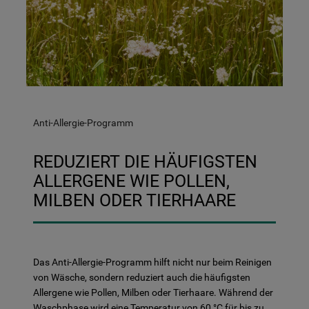
Anti-Allergie-Programm
REDUZIERT DIE HÄUFIGSTEN
ALLERGENE WIE POLLEN,
MILBEN ODER TIERHAARE
Das Anti-Allergie-Programm hilft nicht nur beim Reinigen
von Wäsche, sondern reduziert auch die häufigsten
Allergene wie Pollen, Milben oder Tierhaare. Während der
Waschphase wird eine Temperatur von 60 °C für bis zu