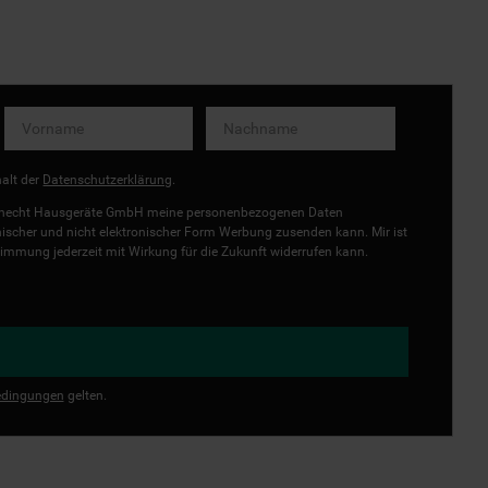
halt der
Datenschutzerklärung
.
uknecht Hausgeräte GmbH meine personenbezogenen Daten
onischer und nicht elektronischer Form Werbung zusenden kann. Mir ist
immung jederzeit mit Wirkung für die Zukunft widerrufen kann.
dingungen
gelten.