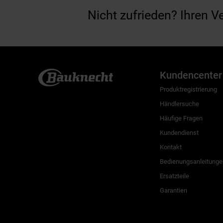
Nicht zufrieden? Ihren V
Kundencenter
Produktregistrierung
Händlersuche
Häufige Fragen
Kundendienst
Kontakt
Bedienungsanleitunge
Ersatzteile
Garantien