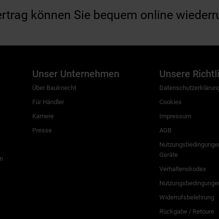
ertrag können Sie bequem online wiederr
Unser Unternehmen
Unsere Richtl
Über Bauknecht
Datenschutzerklärun
Für Händler
Cookies
Karriere
Impressum
Presse
AGB
Nutzungsbedingungen
Geräte
n
Verhaltenskodex
Nutzungsbedingunge
Widerrufsbelehrung
Rückgabe / Retoure