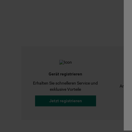
Gerät registrieren
Erhalten Sie schnelleren Service und
Anleit
exklusive Vorteile
Jetzt registrieren