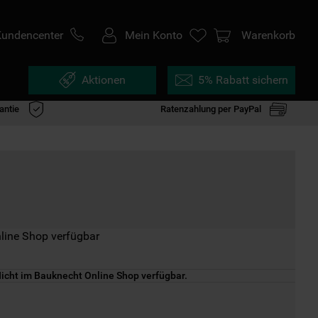
Kundencenter
Mein Konto
Warenkorb
Aktionen
5% Rabatt sichern
antie
Ratenzahlung per PayPal
line Shop verfügbar
icht im Bauknecht Online Shop verfügbar.