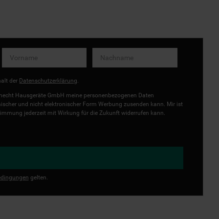
halt der
Datenschutzerklärung
.
uknecht Hausgeräte GmbH meine personenbezogenen Daten
onischer und nicht elektronischer Form Werbung zusenden kann. Mir ist
immung jederzeit mit Wirkung für die Zukunft widerrufen kann.
dingungen
gelten.