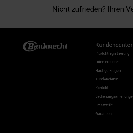
Nicht zufrieden? Ihren V
Kundencenter
Produktregistrierung
Händlersuche
Häufige Fragen
Kundendienst
Kontakt
Bedienungsanleitunge
Ersatzteile
Garantien