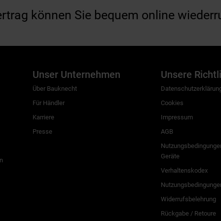
ertrag können Sie bequem online wiederr
Unser Unternehmen
Unsere Richtl
Über Bauknecht
Datenschutzerklärun
Für Händler
Cookies
Karriere
Impressum
Presse
AGB
Nutzungsbedingungen
Geräte
n
Verhaltenskodex
Nutzungsbedingunge
Widerrufsbelehrung
Rückgabe / Retoure