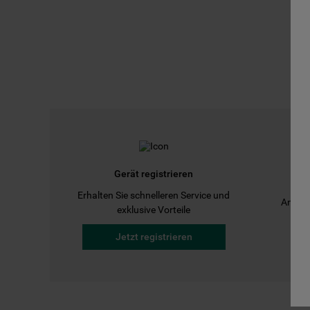
Gerät registrieren
Erhalten Sie schnelleren Service und
Anleit
exklusive Vorteile
Jetzt registrieren