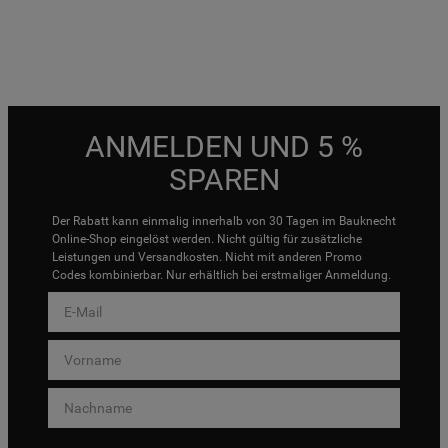
ANMELDEN UND 5 %
SPAREN
Der Rabatt kann einmalig innerhalb von 30 Tagen im Bauknecht
Online-Shop eingelöst werden. Nicht gültig für zusätzliche
Leistungen und Versandkosten. Nicht mit anderen Promo
Codes kombinierbar. Nur erhältlich bei erstmaliger Anmeldung.