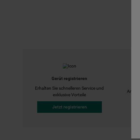
Gerät registrieren
Erhalten Sie schnelleren Service und
Anleit
exklusive Vorteile
Jetzt registrieren