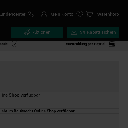
Kundencenter
Mein Konto
Warenkorb
Aktionen
5% Rabatt sichern
antie
Ratenzahlung per PayPal
line Shop verfügbar
icht im Bauknecht Online Shop verfügbar.