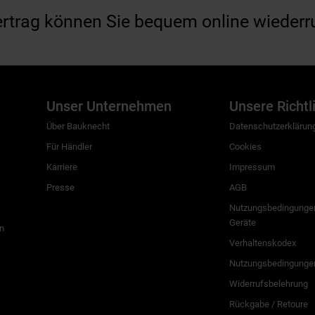
ertrag können Sie bequem online wiederr
Unser Unternehmen
Unsere Richtl
Über Bauknecht
Datenschutzerklärun
Für Händler
Cookies
Karriere
Impressum
Presse
AGB
Nutzungsbedingungen
Geräte
n
Verhaltenskodex
Nutzungsbedingunge
Widerrufsbelehrung
Rückgabe / Retoure