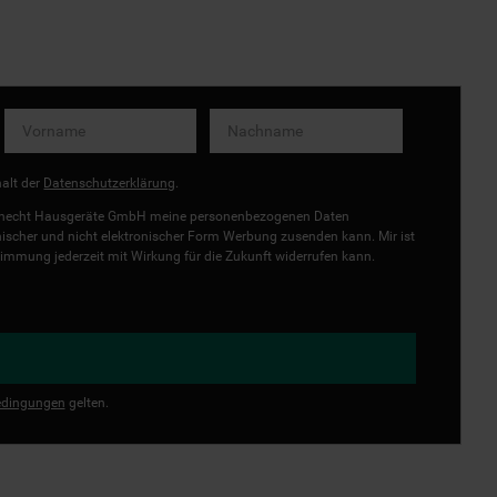
halt der
Datenschutzerklärung
.
uknecht Hausgeräte GmbH meine personenbezogenen Daten
onischer und nicht elektronischer Form Werbung zusenden kann. Mir ist
immung jederzeit mit Wirkung für die Zukunft widerrufen kann.
dingungen
gelten.