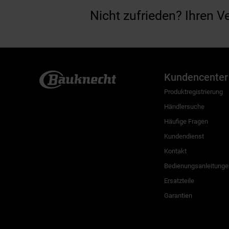
Nicht zufrieden? Ihren V
Kundencenter
Produktregistrierung
Händlersuche
Häufige Fragen
Kundendienst
Kontakt
Bedienungsanleitunge
Ersatzteile
Garantien