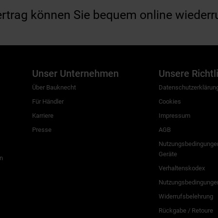
ertrag können Sie bequem online wiederr
Unser Unternehmen
Unsere Richtl
Über Bauknecht
Datenschutzerklärun
Für Händler
Cookies
Karriere
Impressum
Presse
AGB
Nutzungsbedingungen
Geräte
n
Verhaltenskodex
Nutzungsbedingunge
Widerrufsbelehrung
Rückgabe / Retoure