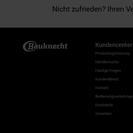
Nicht zufrieden? Ihren V
Kundencenter
Produktregistrierung
Händlersuche
Häufige Fragen
Kundendienst
Kontakt
Bedienungsanleitunge
Ersatzteile
Garantien