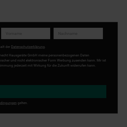
halt der
Datenschutzerklärung
.
uknecht Hausgeräte GmbH meine personenbezogenen Daten
onischer und nicht elektronischer Form Werbung zusenden kann. Mir ist
immung jederzeit mit Wirkung für die Zukunft widerrufen kann.
dingungen
gelten.