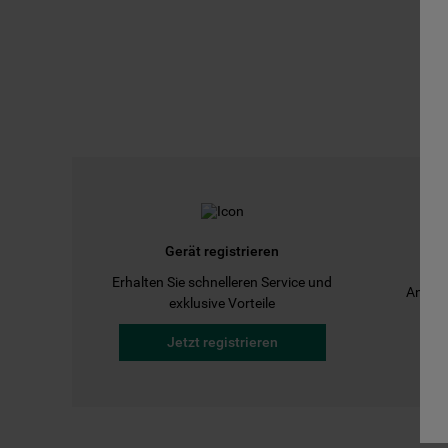
Gerät registrieren
Erhalten Sie schnelleren Service und
Anleit
exklusive Vorteile
Jetzt registrieren