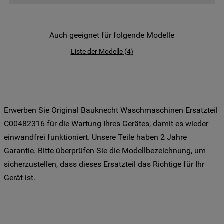
der Weitergabe Ihrer Daten an unsere
Drittanbieter für solche Zwecke zu. Wenn
Sie Ihre Präferenzen festlegen möchten,
Auch geeignet für folgende Modelle
klicken Sie auf die Schaltfläche "Cookie
Liste der Modelle
(
4
)
Einstellungen". Um unsere Cookie-Richtlinie
einzusehen klicken sie auf "Mehr
Informationen" . Wenn Sie auf "Nur
erforderliche Cookies" klicken, werden
lediglich unbedingt erforderliche Cookis
Erwerben Sie Original Bauknecht Waschmaschinen Ersatzteil
gesetzt. Mehr Informationen
C00482316 für die Wartung Ihres Gerätes, damit es wieder
https://www.bauknecht.de/seiten/nutzung-
einwandfrei funktioniert. Unsere Teile haben 2 Jahre
von-cookies
Garantie. Bitte überprüfen Sie die Modellbezeichnung, um
sicherzustellen, dass dieses Ersatzteil das Richtige für Ihr
Gerät ist.