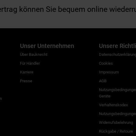
ertrag können Sie bequem online wiederr
Unser Unternehmen
Unsere Richtl
Über Bauknecht
Datenschutzerklärun
Für Händler
Cookies
Karriere
Impressum
Presse
AGB
Nutzungsbedingungen
Geräte
n
Verhaltenskodex
Nutzungsbedingunge
Widerrufsbelehrung
Rückgabe / Retoure