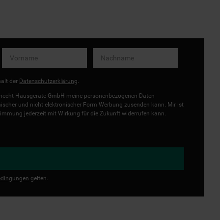
halt der
Datenschutzerklärung
.
uknecht Hausgeräte GmbH meine personenbezogenen Daten
onischer und nicht elektronischer Form Werbung zusenden kann. Mir ist
immung jederzeit mit Wirkung für die Zukunft widerrufen kann.
dingungen
gelten.