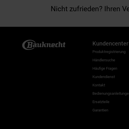
Nicht zufrieden? Ihren V
Kundencenter
Produktregistrierung
Händlersuche
Häufige Fragen
Kundendienst
Kontakt
Bedienungsanleitunge
Ersatzteile
Garantien