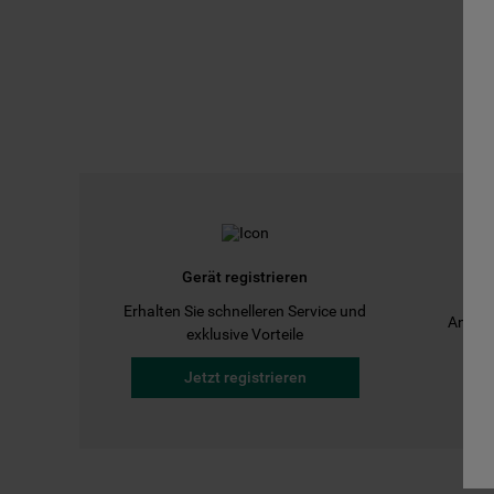
Gerät registrieren
Erhalten Sie schnelleren Service und
Anleit
exklusive Vorteile
Jetzt registrieren