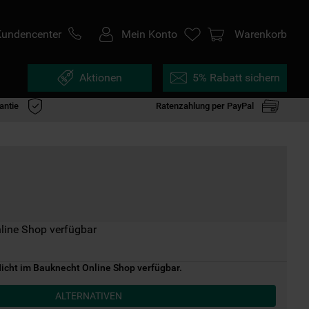
Kundencenter
Mein Konto
Warenkorb
Aktionen
5% Rabatt sichern
antie
Ratenzahlung per PayPal
line Shop verfügbar
icht im Bauknecht Online Shop verfügbar.
ALTERNATIVEN