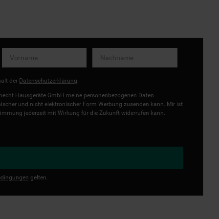
halt der
Datenschutzerklärung
.
uknecht Hausgeräte GmbH meine personenbezogenen Daten
onischer und nicht elektronischer Form Werbung zusenden kann. Mir ist
immung jederzeit mit Wirkung für die Zukunft widerrufen kann.
dingungen
gelten.