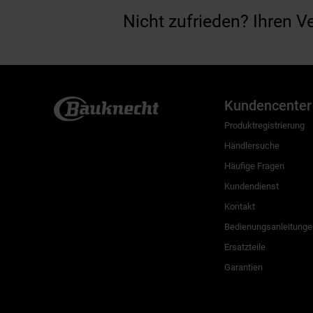
Nicht zufrieden? Ihren V
Kundencenter
Produktregistrierung
Händlersuche
Häufige Fragen
Kundendienst
Kontakt
Bedienungsanleitunge
Ersatzteile
Garantien