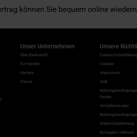
ertrag können Sie bequem online wiederr
Unser Unternehmen
Unsere Richtl
Über Bauknecht
Datenschutzerklärun
Für Händler
Cookies
Karriere
Impressum
Presse
AGB
Nutzungsbedingungen
Geräte
n
Verhaltenskodex
Nutzungsbedingunge
Widerrufsbelehrung
Rückgabe / Retoure