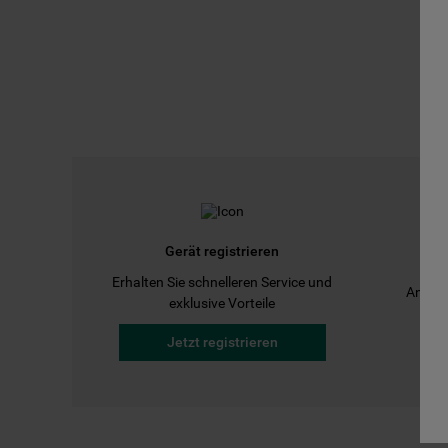
Gerät registrieren
Erhalten Sie schnelleren Service und
Anleit
exklusive Vorteile
Jetzt registrieren