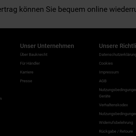
ertrag können Sie bequem online wiederr
Unser Unternehmen
Unsere Richtl
Über Bauknecht
Datenschutzerklärun
Für Händler
Cookies
Karriere
Impressum
Presse
AGB
Nutzungsbedingungen
Geräte
n
Verhaltenskodex
Nutzungsbedingunge
Widerrufsbelehrung
Rückgabe / Retoure