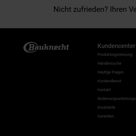
Nicht zufrieden? Ihren V
Kundencenter
Produktregistrierung
Händlersuche
Häufige Fragen
Kundendienst
Kontakt
Bedienungsanleitunge
Ersatzteile
Garantien