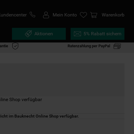
Kundencenter
Mein Konto
Warenkorb
Aktionen
5% Rabatt sichern
antie
Ratenzahlung per PayPal
line Shop verfügbar
icht im Bauknecht Online Shop verfügbar.