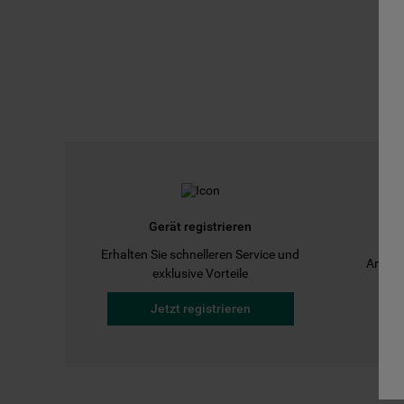
Gerät registrieren
Erhalten Sie schnelleren Service und
Anleit
exklusive Vorteile
Jetzt registrieren