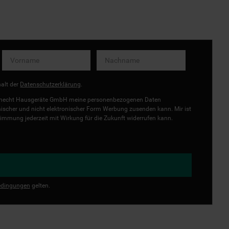
halt der
Datenschutzerklärung
.
uknecht Hausgeräte GmbH meine personenbezogenen Daten
onischer und nicht elektronischer Form Werbung zusenden kann. Mir ist
immung jederzeit mit Wirkung für die Zukunft widerrufen kann.
dingungen
gelten.