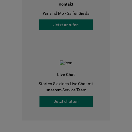
Kontakt
Wir sind Mo - Sa für Sie da
Jetzt anrufen
Live Chat
Starten Sie einen Live Chat mit
unserem Service Team
Jetzt chatten