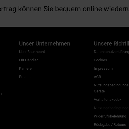
ertrag können Sie bequem online wiederr
Unser Unternehmen
Unsere Richtl
Über Bauknecht
Datenschutzerklärun
Für Händler
Cookies
Karriere
Impressum
Presse
AGB
Nutzungsbedingungen
Geräte
n
Verhaltenskodex
Nutzungsbedingunge
Widerrufsbelehrung
Rückgabe / Retoure