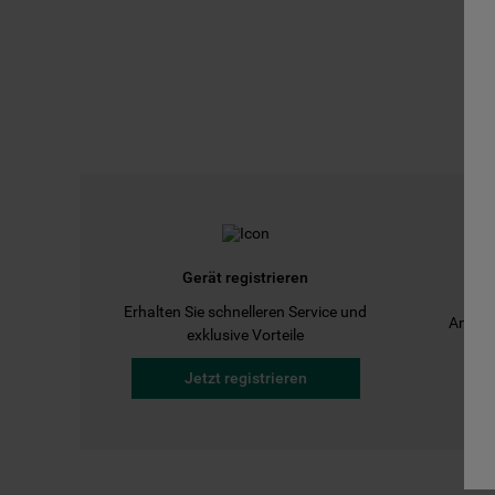
Gerät registrieren
Erhalten Sie schnelleren Service und
Anleit
exklusive Vorteile
Jetzt registrieren