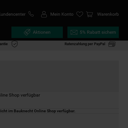
Kundencenter
Mein Konto
Warenkorb
Aktionen
5% Rabatt sichern
antie
Ratenzahlung per PayPal
line Shop verfügbar
icht im Bauknecht Online Shop verfügbar.