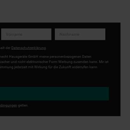
halt der
Datenschutzerklärung
.
uknecht Hausgeräte GmbH meine personenbezogenen Daten
onischer und nicht elektronischer Form Werbung zusenden kann. Mir ist
immung jederzeit mit Wirkung für die Zukunft widerrufen kann.
dingungen
gelten.