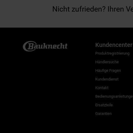
Nicht zufrieden? Ihren V
Kundencenter
Produktregistrierung
Händlersuche
Häufige Fragen
Kundendienst
Kontakt
Bedienungsanleitunge
Ersatzteile
Garantien