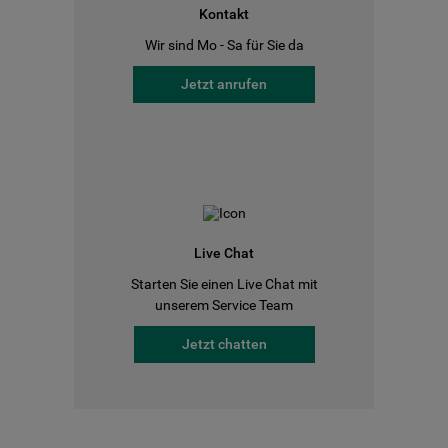
Kontakt
Wir sind Mo - Sa für Sie da
Jetzt anrufen
Live Chat
Starten Sie einen Live Chat mit
unserem Service Team
Jetzt chatten