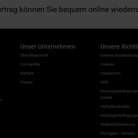
ertrag können Sie bequem online wiederr
Unser Unternehmen
Unsere Richtl
Über Bauknecht
Datenschutzerklärun
Für Händler
Cookies
Karriere
Impressum
Presse
AGB
Nutzungsbedingungen
Geräte
n
Verhaltenskodex
Nutzungsbedingunge
Widerrufsbelehrung
Rückgabe / Retoure