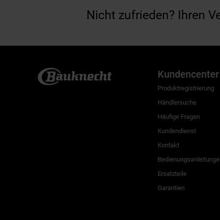
Nicht zufrieden? Ihren V
Kundencenter
Produktregistrierung
Händlersuche
Häufige Fragen
Kundendienst
Kontakt
Bedienungsanleitunge
Ersatzteile
Garantien