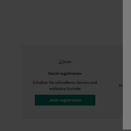
Gerät registrieren
Erhalten Sie schnelleren Service und
Anleit
exklusive Vorteile
Jetzt registrieren