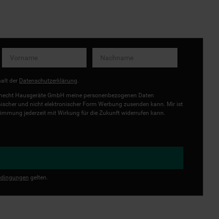
halt der
Datenschutzerklärung
.
uknecht Hausgeräte GmbH meine personenbezogenen Daten
onischer und nicht elektronischer Form Werbung zusenden kann. Mir ist
immung jederzeit mit Wirkung für die Zukunft widerrufen kann.
dingungen
gelten.