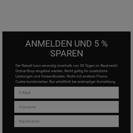
ANMELDEN UND 5 %
SPAREN
Der Rabatt kann einmalig innerhalb von 30 Tagen im Bauknecht
Online-Shop eingelöst werden. Nicht gültig für zusätzliche
Leistungen und Versandkosten. Nicht mit anderen Promo
Codes kombinierbar. Nur erhältlich bei erstmaliger Anmeldung.