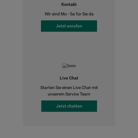
Kontakt
Wir sind Mo - Sa für Sie da
Jetzt anrufen
Live Chat
Starten Sie einen Live Chat mit
unserem Service Team
Jetzt chatten