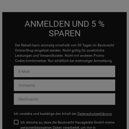
ANMELDEN UND 5 %
SPAREN
Der Rabatt kann einmalig innerhalb von 30 Tagen im Bauknecht
Online-Shop eingelöst werden. Nicht gültig für zusätzliche
Leistungen und Versandkosten. Nicht mit anderen Promo
Codes kombinierbar. Nur erhältlich bei erstmaliger Anmeldung.
Ich verstehe und bestätige den Inhalt der
Datenschutzerklärung
.
Ich stimme zu, dass die Bauknecht Hausgeräte GmbH meine
personenbezogenen Daten verarbeitet, um mir in