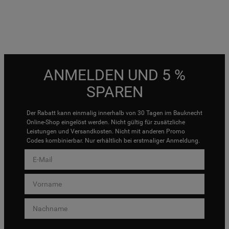
ANMELDEN UND 5 %
SPAREN
Der Rabatt kann einmalig innerhalb von 30 Tagen im Bauknecht
Online-Shop eingelöst werden. Nicht gültig für zusätzliche
Leistungen und Versandkosten. Nicht mit anderen Promo
Codes kombinierbar. Nur erhältlich bei erstmaliger Anmeldung.