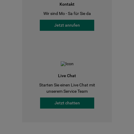
Kontakt
Wir sind Mo - Sa für Sie da
Jetzt anrufen
Live Chat
Starten Sie einen Live Chat mit
unserem Service Team
Jetzt chatten