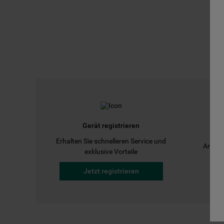
Gerät registrieren
Erhalten Sie schnelleren Service und
Anleit
exklusive Vorteile
Jetzt registrieren