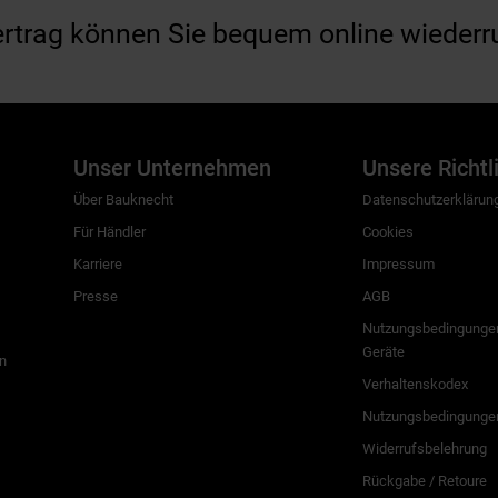
ertrag können Sie bequem online wiederr
Unser Unternehmen
Unsere Richtl
Über Bauknecht
Datenschutzerklärun
Für Händler
Cookies
Karriere
Impressum
Presse
AGB
Nutzungsbedingungen
Geräte
n
Verhaltenskodex
Nutzungsbedingunge
Widerrufsbelehrung
Rückgabe / Retoure