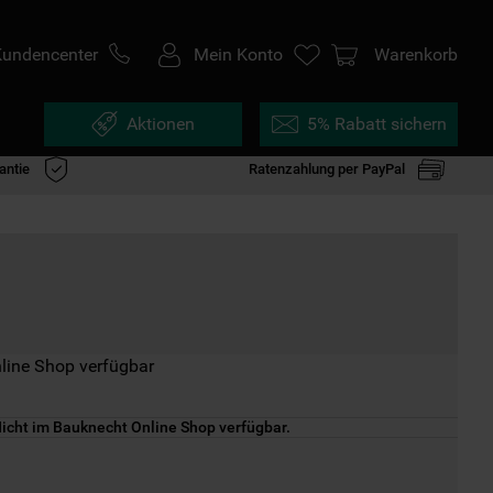
Kundencenter
Mein Konto
Warenkorb
Aktionen
5% Rabatt sichern
antie
Ratenzahlung per PayPal
line Shop verfügbar
icht im Bauknecht Online Shop verfügbar.