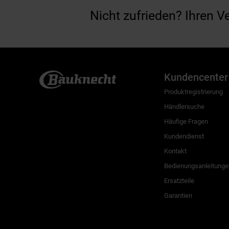
Nicht zufrieden? Ihren V
Kundencenter
Produktregistrierung
Händlersuche
Häufige Fragen
Kundendienst
Kontakt
Bedienungsanleitunge
Ersatzteile
Garantien