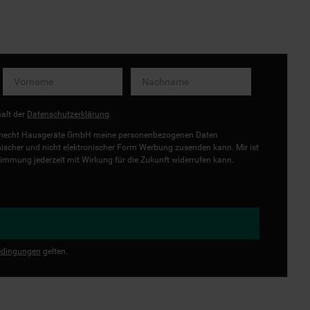
halt der
Datenschutzerklärung
.
uknecht Hausgeräte GmbH meine personenbezogenen Daten
onischer und nicht elektronischer Form Werbung zusenden kann. Mir ist
immung jederzeit mit Wirkung für die Zukunft widerrufen kann.
dingungen
gelten.