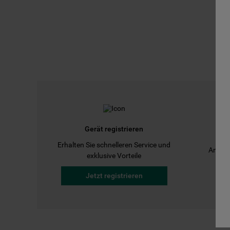
Gerät registrieren
Erhalten Sie schnelleren Service und
Anleit
exklusive Vorteile
Jetzt registrieren