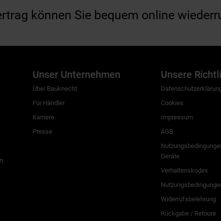
ertrag können Sie bequem online wiederr
Unser Unternehmen
Unsere Richtl
Über Bauknecht
Datenschutzerklärun
Für Händler
Cookies
Karriere
Impressum
Presse
AGB
Nutzungsbedingungen
Geräte
n
Verhaltenskodex
Nutzungsbedingunge
Widerrufsbelehrung
Rückgabe / Retoure