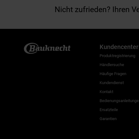
Nicht zufrieden? Ihren V
Kundencenter
Produktregistrierung
Händlersuche
Häufige Fragen
Kundendienst
Kontakt
Bedienungsanleitunge
Ersatzteile
Garantien