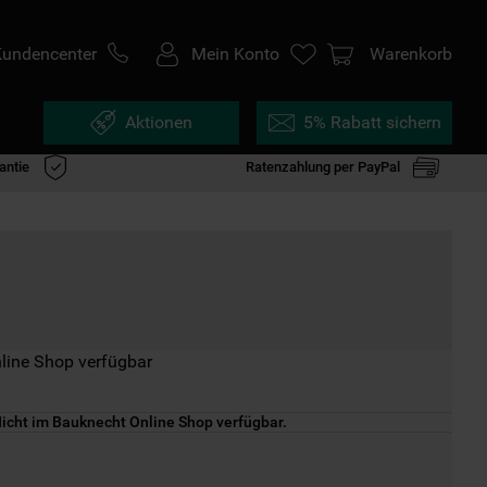
Kundencenter
Mein Konto
Warenkorb
Aktionen
5% Rabatt sichern
antie
Ratenzahlung per PayPal
line Shop verfügbar
icht im Bauknecht Online Shop verfügbar.