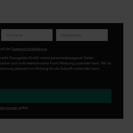
halt der
Datenschutzerklärung
.
uknecht Hausgeräte GmbH meine personenbezogenen Daten
onischer und nicht elektronischer Form Werbung zusenden kann. Mir ist
immung jederzeit mit Wirkung für die Zukunft widerrufen kann.
dingungen
gelten.