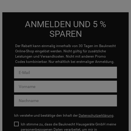
ANMELDEN UND 5 %
SPAREN
Der Rabatt kann einmalig innerhalb von 30 Tagen im Bauknecht
Online-Shop eingelöst werden. Nicht gültig für zusätzliche
Leistungen und Versandkosten. Nicht mit anderen Promo
Codes kombinierbar. Nur erhältlich bei erstmaliger Anmeldung.
Ich verstehe und bestätige den Inhalt der
Datenschutzerklärung
.
Ich stimme zu, dass die Bauknecht Hausgeräte GmbH meine
personenbezogenen Daten verarbeitet, um mir in