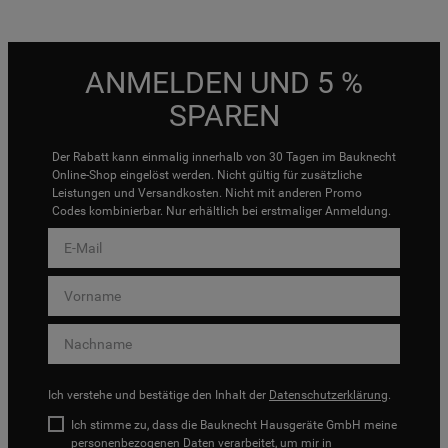
ANMELDEN UND 5 %
SPAREN
Der Rabatt kann einmalig innerhalb von 30 Tagen im Bauknecht
Online-Shop eingelöst werden. Nicht gültig für zusätzliche
Leistungen und Versandkosten. Nicht mit anderen Promo
Codes kombinierbar. Nur erhältlich bei erstmaliger Anmeldung.
Ich verstehe und bestätige den Inhalt der
Datenschutzerklärung
.
Ich stimme zu, dass die Bauknecht Hausgeräte GmbH meine
personenbezogenen Daten verarbeitet, um mir in