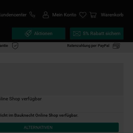
Kundencenter
Mein Konto
Warenkorb
Aktionen
5% Rabatt sichern
antie
Ratenzahlung per PayPal
line Shop verfügbar
icht im Bauknecht Online Shop verfügbar.
ALTERNATIVEN