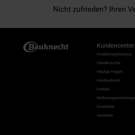
Nicht zufrieden? Ihren V
Kundencenter
Produktregistrierung
Händlersuche
Häufige Fragen
Kundendienst
Kontakt
Bedienungsanleitunge
Ersatzteile
Garantien