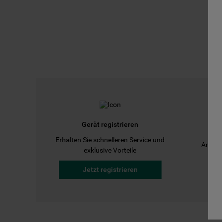
Gerät registrieren
Erhalten Sie schnelleren Service und
Anleit
exklusive Vorteile
Jetzt registrieren