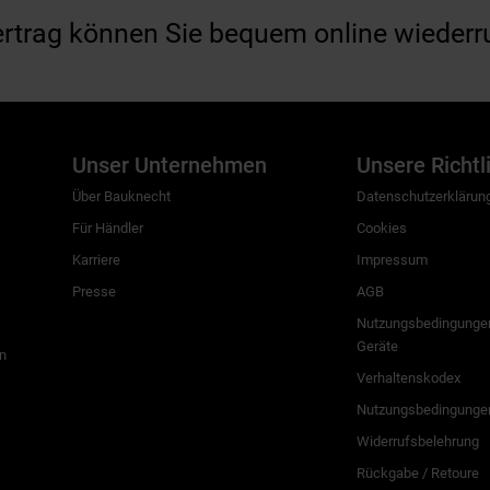
ertrag können Sie bequem online wiederr
Unser Unternehmen
Unsere Richtl
Über Bauknecht
Datenschutzerklärun
Für Händler
Cookies
Karriere
Impressum
Presse
AGB
Nutzungsbedingungen
Geräte
n
Verhaltenskodex
Nutzungsbedingunge
Widerrufsbelehrung
Rückgabe / Retoure