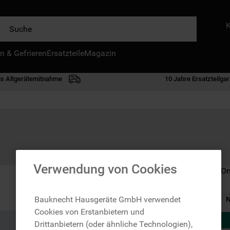
e
n & Gefrieren
IE HÄUFIGSTEN SUCHANFRAGEN
Ersatzteile
Magazin
waschmaschine
is Altgerätemitnahme
10 Jahre Ersatzteilgar
geschirrspülern
kühlgefrierkombination
bko
trockner
kühlschrank
Verwendung von Cookies
Nicht im Bauknecht On
gefrierschrank
mikrowelle
Bauknecht Hausgeräte GmbH verwendet
N
Cookies von Erstanbietern und
toplader
Drittanbietern (oder ähnliche Technologien),
0
.
kühl-gefrierkombination freistehend