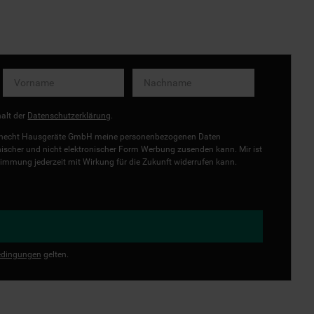
halt der
Datenschutzerklärung
.
uknecht Hausgeräte GmbH meine personenbezogenen Daten
onischer und nicht elektronischer Form Werbung zusenden kann. Mir ist
immung jederzeit mit Wirkung für die Zukunft widerrufen kann.
dingungen
gelten.