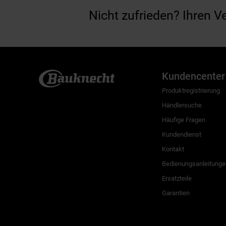
Nicht zufrieden? Ihren V
Kundencenter
Produktregistrierung
Händlersuche
Häufige Fragen
Kundendienst
Kontakt
Bedienungsanleitunge
Ersatzteile
Garantien