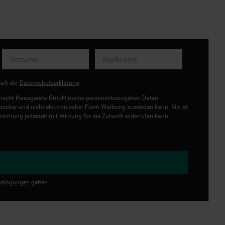
halt der
Datenschutzerklärung
.
uknecht Hausgeräte GmbH meine personenbezogenen Daten
onischer und nicht elektronischer Form Werbung zusenden kann. Mir ist
immung jederzeit mit Wirkung für die Zukunft widerrufen kann.
dingungen
gelten.