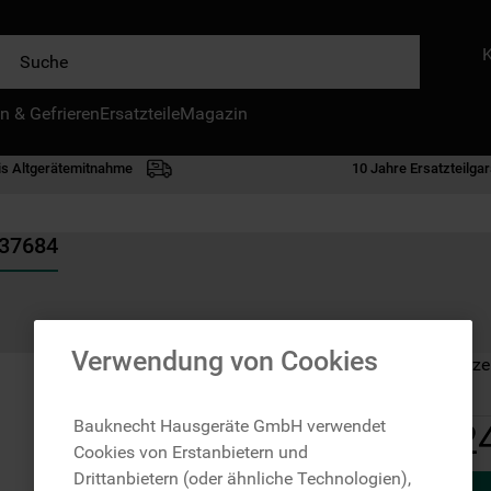
e
n & Gefrieren
IE HÄUFIGSTEN SUCHANFRAGEN
Ersatzteile
Magazin
waschmaschine
is Altgerätemitnahme
10 Jahre Ersatzteilgar
geschirrspülern
kühlgefrierkombination
737684
bko
trockner
kühlschrank
Verwendung von Cookies
Auf Lager: Lieferze
gefrierschrank
mikrowelle
Bauknecht Hausgeräte GmbH verwendet
2
Cookies von Erstanbietern und
toplader
Drittanbietern (oder ähnliche Technologien),
0
.
gefriertruhe