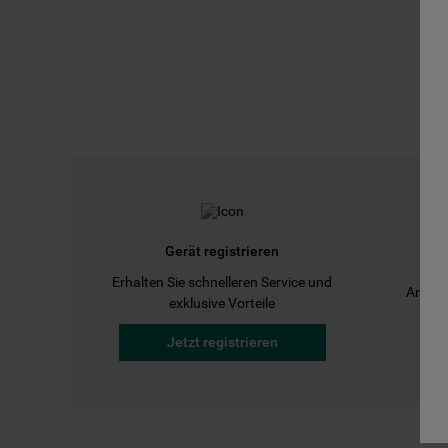
Gerät registrieren
Erhalten Sie schnelleren Service und
Anleit
exklusive Vorteile
Jetzt registrieren