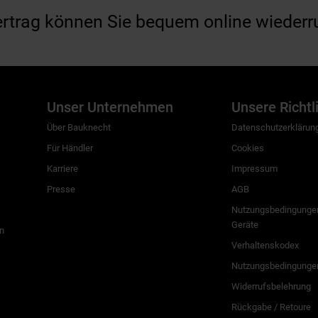
ertrag können Sie bequem online wiederr
Unser Unternehmen
Unsere Richtl
Über Bauknecht
Datenschutzerklärun
Für Händler
Cookies
Karriere
Impressum
Presse
AGB
Nutzungsbedingungen
Geräte
n
Verhaltenskodex
Nutzungsbedingunge
Widerrufsbelehrung
Rückgabe / Retoure