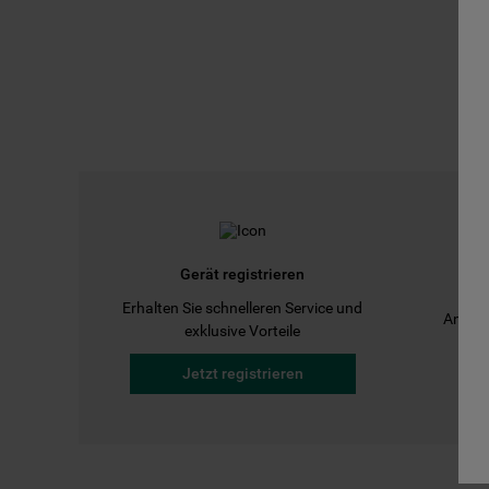
Gerät registrieren
Erhalten Sie schnelleren Service und
Anleit
exklusive Vorteile
Jetzt registrieren