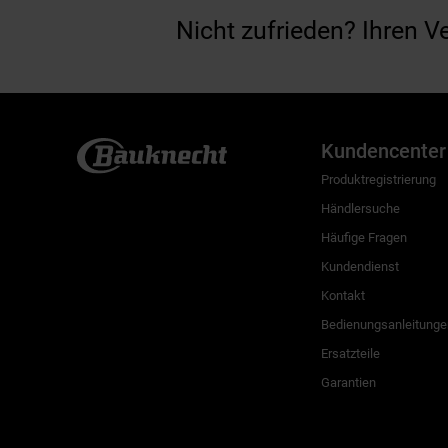
Nicht zufrieden? Ihren V
Kundencenter
Produktregistrierung
Händlersuche
Häufige Fragen
Kundendienst
Kontakt
Bedienungsanleitunge
Ersatzteile
Garantien