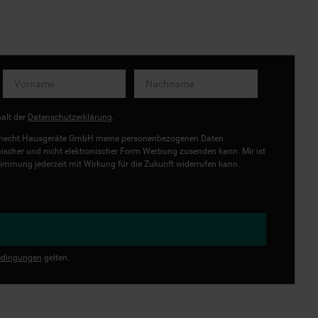
halt der
Datenschutzerklärung
.
uknecht Hausgeräte GmbH meine personenbezogenen Daten
onischer und nicht elektronischer Form Werbung zusenden kann. Mir ist
immung jederzeit mit Wirkung für die Zukunft widerrufen kann.
dingungen
gelten.