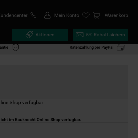
Kundencenter
Mein Konto
Warenkorb
Aktionen
5% Rabatt sichern
antie
Ratenzahlung per PayPal
line Shop verfügbar
icht im Bauknecht Online Shop verfügbar.