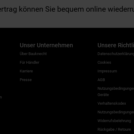
ertrag können Sie bequem online wiederr
Unser Unternehmen
Unsere Richtl
Über Bauknecht
Datenschutzerklärun
Für Händler
Cookies
Karriere
Impressum
Presse
AGB
Nutzungsbedingungen
Geräte
n
Verhaltenskodex
Nutzungsbedingunge
Widerrufsbelehrung
Rückgabe / Retoure