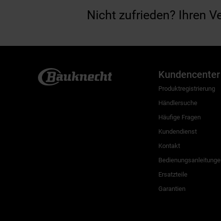
Nicht zufrieden? Ihren V
Kundencenter
Produktregistrierung
Händlersuche
Häufige Fragen
Kundendienst
Kontakt
Bedienungsanleitunge
Ersatzteile
Garantien