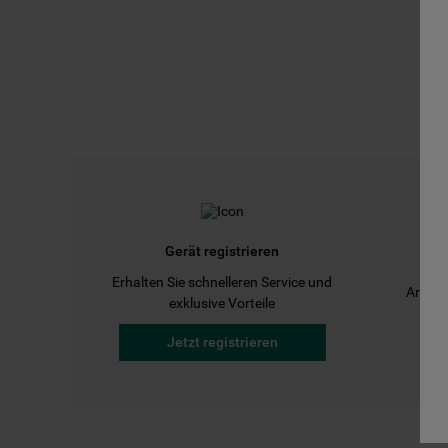
Gerät registrieren
Erhalten Sie schnelleren Service und
Anleit
exklusive Vorteile
Jetzt registrieren