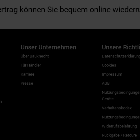
ertrag können Sie bequem online wiederr
Unser Unternehmen
Unsere Richtl
Über Bauknecht
Datenschutzerklärun
Für Händler
Cookies
Karriere
Impressum
Presse
AGB
Nutzungsbedingungen
Geräte
n
Verhaltenskodex
Nutzungsbedingunge
Widerrufsbelehrung
Rückgabe / Retoure