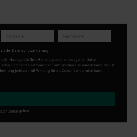
halt der
Datenschutzerklärung
.
uknecht Hausgeräte GmbH meine personenbezogenen Daten
onischer und nicht elektronischer Form Werbung zusenden kann. Mir ist
immung jederzeit mit Wirkung für die Zukunft widerrufen kann.
dingungen
gelten.