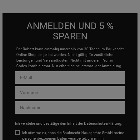
ANMELDEN UND 5 %
SPAREN
Der Rabatt kann einmalig innerhalb von 30 Tagen im Bauknecht
Online-Shop eingelöst werden. Nicht gültig für zusätzliche
Leistungen und Versandkosten. Nicht mit anderen Promo
Codes kombinierbar. Nur erhältlich bei erstmaliger Anmeldung.
Ich verstehe und bestätige den Inhalt der
Datenschutzerklärung
.
Ich stimme zu, dass die Bauknecht Hausgeräte GmbH meine
personenbezogenen Daten verarbeitet, um mir in