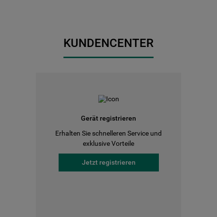
KUNDENCENTER
Gerät registrieren
Erhalten Sie schnelleren Service und
exklusive Vorteile
Jetzt registrieren