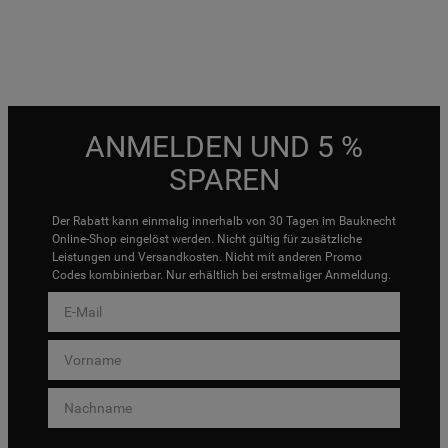
ANMELDEN UND 5 %
SPAREN
Der Rabatt kann einmalig innerhalb von 30 Tagen im Bauknecht
Online-Shop eingelöst werden. Nicht gültig für zusätzliche
Leistungen und Versandkosten. Nicht mit anderen Promo
Codes kombinierbar. Nur erhältlich bei erstmaliger Anmeldung.