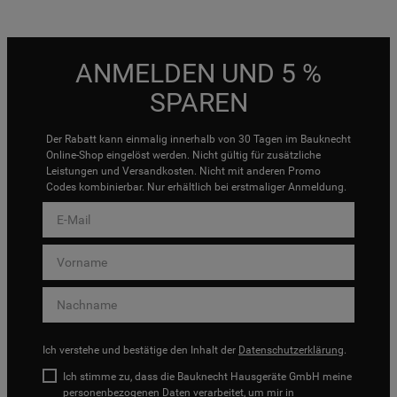
ANMELDEN UND 5 %
SPAREN
Der Rabatt kann einmalig innerhalb von 30 Tagen im Bauknecht
Online-Shop eingelöst werden. Nicht gültig für zusätzliche
Leistungen und Versandkosten. Nicht mit anderen Promo
Codes kombinierbar. Nur erhältlich bei erstmaliger Anmeldung.
Ich verstehe und bestätige den Inhalt der
Datenschutzerklärung
.
Ich stimme zu, dass die Bauknecht Hausgeräte GmbH meine
personenbezogenen Daten verarbeitet, um mir in