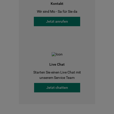
Kontakt
Wir sind Mo - Sa für Sie da
Jetzt anrufen
Live Chat
Starten Sie einen Live Chat mit
unserem Service Team
Jetzt chatten