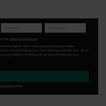
halt der
Datenschutzerklärung
.
uknecht Hausgeräte GmbH meine personenbezogenen Daten
onischer und nicht elektronischer Form Werbung zusenden kann. Mir ist
immung jederzeit mit Wirkung für die Zukunft widerrufen kann.
dingungen
gelten.