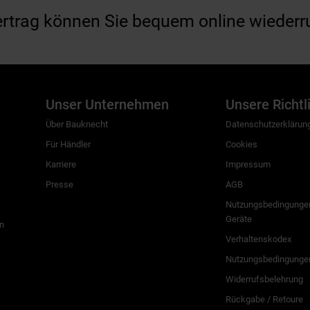
ertrag können Sie bequem online wiederr
Unser Unternehmen
Unsere Richtl
Über Bauknecht
Datenschutzerklärun
Für Händler
Cookies
Karriere
Impressum
Presse
AGB
Nutzungsbedingungen
Geräte
n
Verhaltenskodex
Nutzungsbedingunge
Widerrufsbelehrung
Rückgabe / Retoure