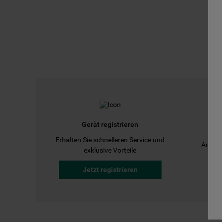
Gerät registrieren
Erhalten Sie schnelleren Service und
Anleit
exklusive Vorteile
Jetzt registrieren