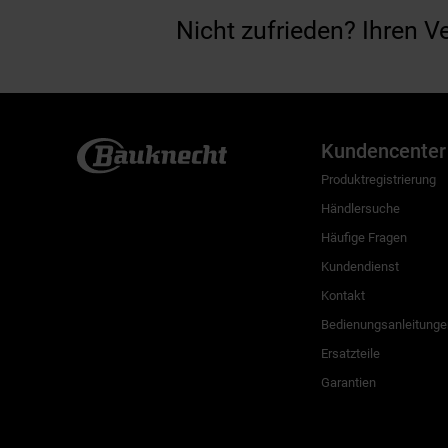
Nicht zufrieden? Ihren V
Kundencenter
Produktregistrierung
Händlersuche
Häufige Fragen
Kundendienst
Kontakt
Bedienungsanleitunge
Ersatzteile
Garantien