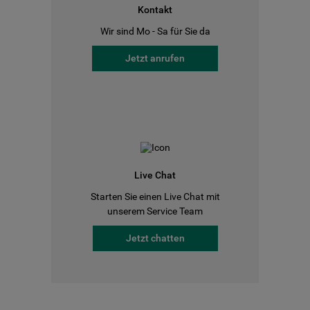
Kontakt
Wir sind Mo - Sa für Sie da
Jetzt anrufen
Live Chat
Starten Sie einen Live Chat mit
unserem Service Team
Jetzt chatten