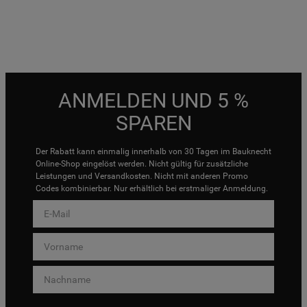
ANMELDEN UND 5 %
SPAREN
Der Rabatt kann einmalig innerhalb von 30 Tagen im Bauknecht
Online-Shop eingelöst werden. Nicht gültig für zusätzliche
Leistungen und Versandkosten. Nicht mit anderen Promo
Codes kombinierbar. Nur erhältlich bei erstmaliger Anmeldung.