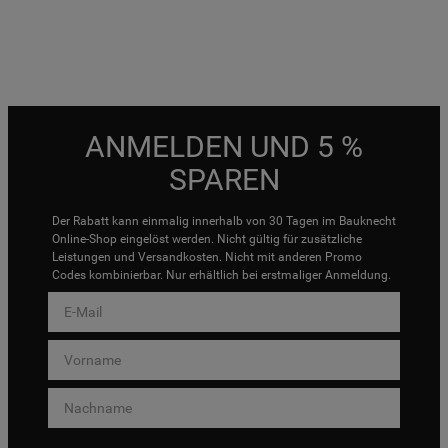
ANMELDEN UND 5 %
SPAREN
Der Rabatt kann einmalig innerhalb von 30 Tagen im Bauknecht
Online-Shop eingelöst werden. Nicht gültig für zusätzliche
Leistungen und Versandkosten. Nicht mit anderen Promo
Codes kombinierbar. Nur erhältlich bei erstmaliger Anmeldung.