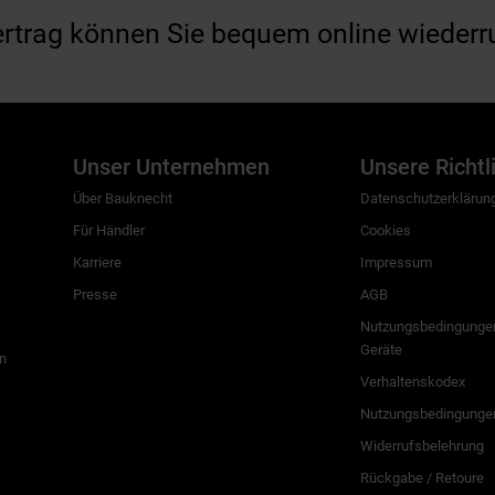
ertrag können Sie bequem online wiederr
Unser Unternehmen
Unsere Richtl
Über Bauknecht
Datenschutzerklärun
Für Händler
Cookies
Karriere
Impressum
Presse
AGB
Nutzungsbedingungen
Geräte
n
Verhaltenskodex
Nutzungsbedingunge
Widerrufsbelehrung
Rückgabe / Retoure