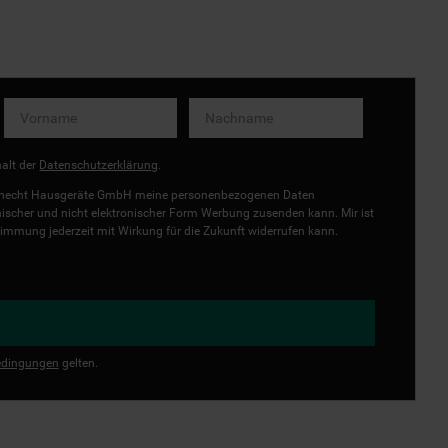
halt der
Datenschutzerklärung
.
uknecht Hausgeräte GmbH meine personenbezogenen Daten
onischer und nicht elektronischer Form Werbung zusenden kann. Mir ist
immung jederzeit mit Wirkung für die Zukunft widerrufen kann.
dingungen
gelten.