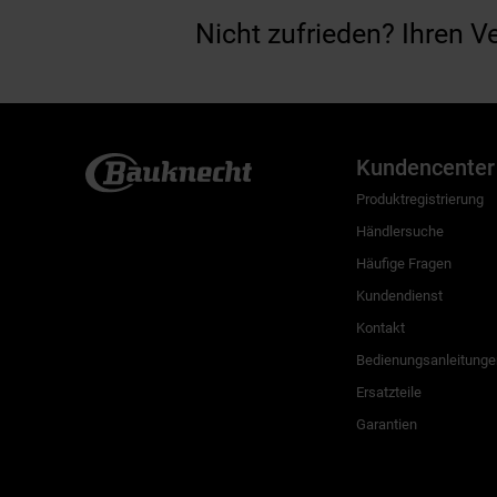
Nicht zufrieden? Ihren V
Kundencenter
Produktregistrierung
Händlersuche
Häufige Fragen
Kundendienst
Kontakt
Bedienungsanleitunge
Ersatzteile
Garantien