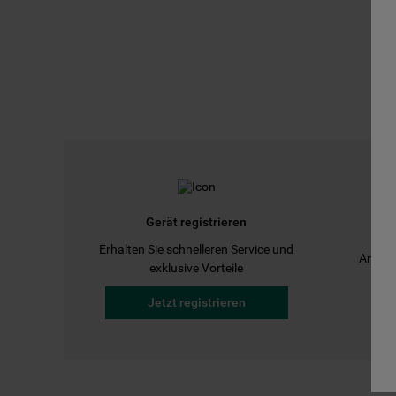
Gerät registrieren
Erhalten Sie schnelleren Service und
Anleit
exklusive Vorteile
Jetzt registrieren