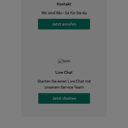
Kontakt
Wir sind Mo - Sa für Sie da
Jetzt anrufen
Live Chat
Starten Sie einen Live Chat mit
unserem Service Team
Jetzt chatten