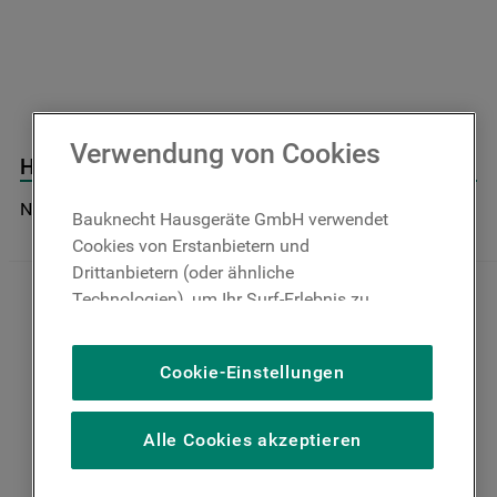
9
.
toplader
10
.
gefriertruhe
Verwendung von Cookies
Halter Korbführung J00614519
Nicht im Bauknecht Online Shop verfügbar
Bauknecht Hausgeräte GmbH verwendet
Cookies von Erstanbietern und
Drittanbietern (oder ähnliche
Technologien), um Ihr Surf-Erlebnis zu
verbessern (unbedingt erforderliche
Cookies), um unser Publikum zu messen
Cookie-Einstellungen
(Leistungs-Cookies), um die redaktionellen
Inhalte der Website basierend auf Ihrer
Nutzung der Website zu personalisieren,
Alle Cookies akzeptieren
die Funktionalität der Website zu
verbessern und Ihnen spezifische