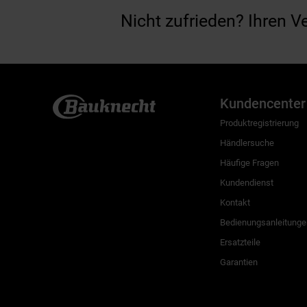
Nicht zufrieden? Ihren V
Kundencenter
Produktregistrierung
Händlersuche
Häufige Fragen
Kundendienst
Kontakt
Bedienungsanleitunge
Ersatzteile
Garantien