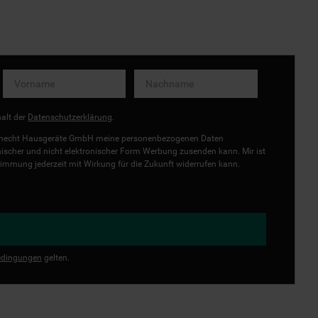
halt der
Datenschutzerklärung
.
uknecht Hausgeräte GmbH meine personenbezogenen Daten
onischer und nicht elektronischer Form Werbung zusenden kann. Mir ist
immung jederzeit mit Wirkung für die Zukunft widerrufen kann.
dingungen
gelten.