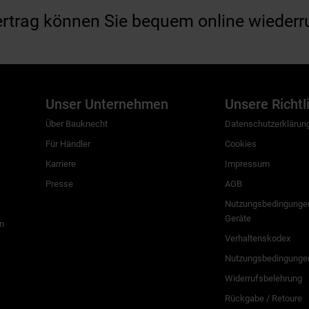
ertrag können Sie bequem online wiederr
Unser Unternehmen
Unsere Richtl
Über Bauknecht
Datenschutzerklärun
Für Händler
Cookies
Karriere
Impressum
Presse
AGB
Nutzungsbedingungen
Geräte
n
Verhaltenskodex
Nutzungsbedingunge
Widerrufsbelehrung
Rückgabe / Retoure