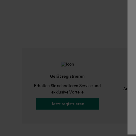
Gerät registrieren
Erhalten Sie schnelleren Service und
Anleit
exklusive Vorteile
Jetzt registrieren