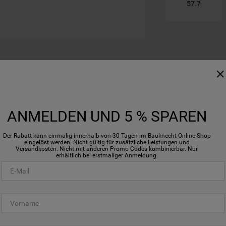
57.7
ANMELDEN UND 5 % SPAREN
Der Rabatt kann einmalig innerhalb von 30 Tagen im Bauknecht Online-Shop
eingelöst werden. Nicht gültig für zusätzliche Leistungen und
Flexi Duo
Versandkosten. Nicht mit anderen Promo Codes kombinierbar. Nur
erhältlich bei erstmaliger Anmeldung.
FLEXIBL