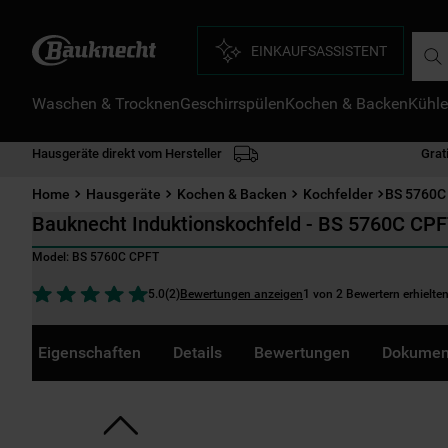
Such
EINKAUFSASSISTENT
Waschen & Trocknen
Geschirrspülen
Kochen & Backen
Kühle
D
1
.
Hausgeräte direkt vom Hersteller
Grat
2
.
Home
Hausgeräte
Kochen & Backen
Kochfelder
BS 5760C
3
.
Bauknecht Induktionskochfeld - BS 5760C CP
4
.
Model:
BS 5760C CPFT
5
.
Bewertungen anzeigen
1 von 2 Bewertern erhielte
5.0
(
2
)
6
.
7
.
Eigenschaften
Details
Bewertungen
Dokumen
8
.
9
.
1