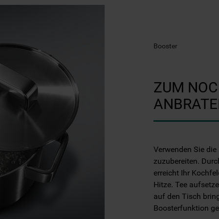
Booster
ZUM NOC
ANBRATE
Verwenden Sie die 
zuzubereiten. Durc
erreicht Ihr Koch
Hitze. Tee aufsetz
auf den Tisch brin
Boosterfunktion gen