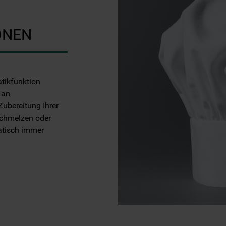
ONEN
tikfunktion
 an
Zubereitung Ihrer
Schmelzen oder
atisch immer