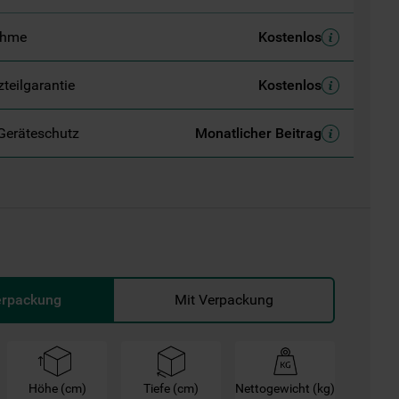
ahme
Kostenlos
zteilgarantie
Kostenlos
Geräteschutz
Monatlicher Beitrag
erpackung
Mit Verpackung
Höhe (cm)
Tiefe (cm)
Nettogewicht (kg)