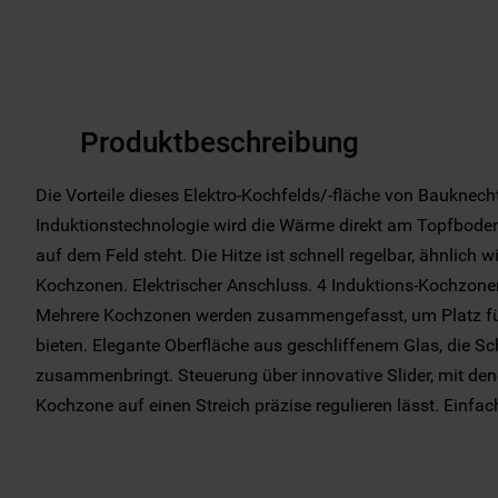
Produktbeschreibung
Die Vorteile dieses Elektro-Kochfelds/-fläche von Bauknech
Induktionstechnologie wird die Wärme direkt am Topfboden
auf dem Feld steht. Die Hitze ist schnell regelbar, ähnlich w
Kochzonen. Elektrischer Anschluss. 4 Induktions-Kochzone
Mehrere Kochzonen werden zusammengefasst, um Platz für
bieten. Elegante Oberfläche aus geschliffenem Glas, die Sc
zusammenbringt. Steuerung über innovative Slider, mit dene
Kochzone auf einen Streich präzise regulieren lässt. Einfach