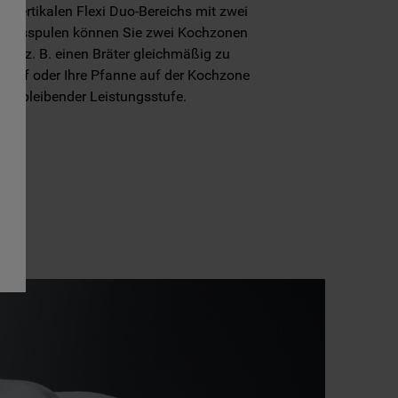
s vertikalen Flexi Duo-Bereichs mit zwei
tionsspulen können Sie zwei Kochzonen
 um z. B. einen Bräter gleichmäßig zu
n Topf oder Ihre Pfanne auf der Kochzone
eichbleibender Leistungsstufe.