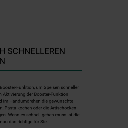
H SCHNELLEREN
N
Booster-Funktion, um Speisen schneller
h Aktivierung der Booster-Funktion
feld im Handumdrehen die gewünschte
en, Pasta kochen oder die Artischocken
gen. Wenn es schnell gehen muss ist die
au das richtige für Sie.