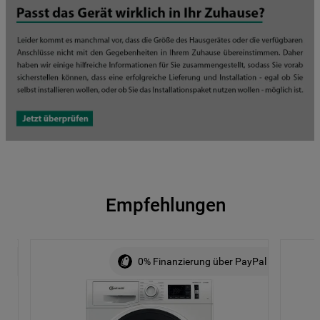
Empfehlungen
ALE
0% Finanzierung über PayPal