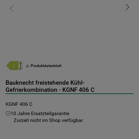
9
.
gefriertruhe
10
.
kühl-gefrierkombination freistehend
Produktdatenblatt
Bauknecht freistehende Kühl-
Gefrierkombination - KGNF 406 C
KGNF 406 C
10 Jahre Ersatzteilgarantie
Zurzeit nicht im Shop verfügbar