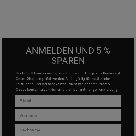
ANMELDEN UND 5 %
SPAREN
Der Rabatt kann einmalig innerhalb von 30 Tagen im Bauknecht
Online-Shop eingelöst werden. Nicht gültig für zusätzliche
Leistungen und Versandkosten. Nicht mit anderen Promo
Codes kombinierbar. Nur erhältlich bei erstmaliger Anmeldung.