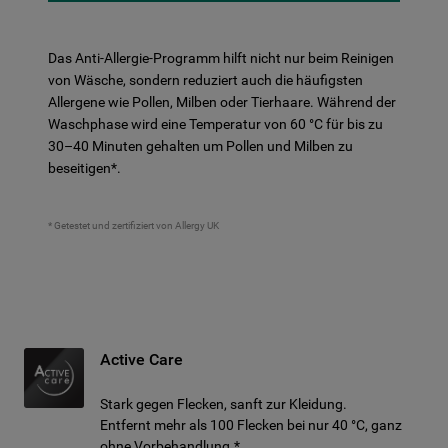
Das Anti-Allergie-Programm hilft nicht nur beim Reinigen
von Wäsche, sondern reduziert auch die häufigsten
Allergene wie Pollen, Milben oder Tierhaare. Während der
Waschphase wird eine Temperatur von 60 °C für bis zu
30–40 Minuten gehalten um Pollen und Milben zu
beseitigen*.
* Getestet und zertifiziert von Allergy UK
Active Care
Stark gegen Flecken, sanft zur Kleidung.
Entfernt mehr als 100 Flecken bei nur 40 °C, ganz
ohne Vorbehandlung.*