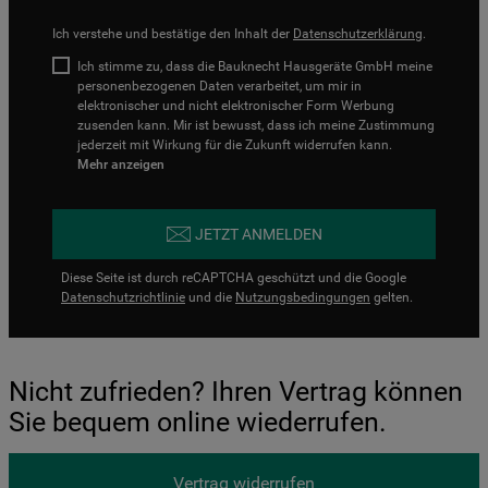
Ich verstehe und bestätige den Inhalt der
Datenschutzerklärung
.
Ich stimme zu, dass die Bauknecht Hausgeräte GmbH meine
personenbezogenen Daten verarbeitet, um mir in
elektronischer und nicht elektronischer Form Werbung
zusenden kann. Mir ist bewusst, dass ich meine Zustimmung
jederzeit mit Wirkung für die Zukunft widerrufen kann.
Mehr anzeigen
JETZT ANMELDEN
Diese Seite ist durch reCAPTCHA geschützt und die Google
Datenschutzrichtlinie
und die
Nutzungsbedingungen
gelten.
Nicht zufrieden? Ihren Vertrag können
Sie bequem online wiederrufen.
Vertrag widerrufen