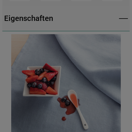
https://www.bauknecht.de/seiten/nutzung-
von-cookies
Eigenschaften