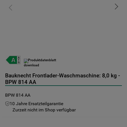
9
.
toplader
10
.
gefriertruhe
Produktdatenblatt
Bauknecht Frontlader-Waschmaschine: 8,0 kg -
BPW 814 AA
BPW 814 AA
10 Jahre Ersatzteilgarantie
Zurzeit nicht im Shop verfügbar