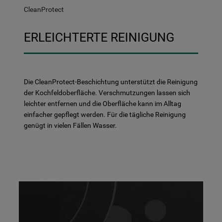
CleanProtect
ERLEICHTERTE REINIGUNG
Die CleanProtect-Beschichtung unterstützt die Reinigung
der Kochfeldoberfläche. Verschmutzungen lassen sich
leichter entfernen und die Oberfläche kann im Alltag
einfacher gepflegt werden. Für die tägliche Reinigung
genügt in vielen Fällen Wasser.