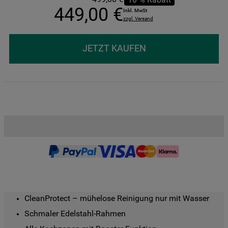
449
,
00
€
Inkl. MwSt
zzgl. Versand
JETZT KAUFEN
CleanProtect – mühelose Reinigung nur mit Wasser
Schmaler Edelstahl-Rahmen