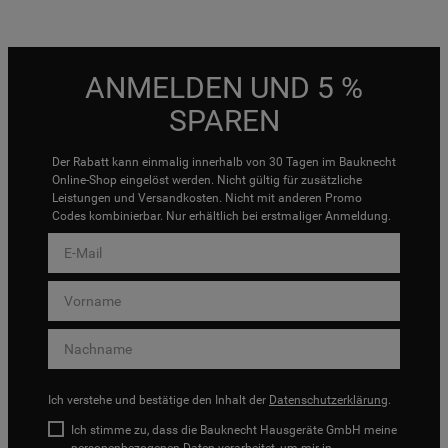
ANMELDEN UND 5 %
SPAREN
Der Rabatt kann einmalig innerhalb von 30 Tagen im Bauknecht
Online-Shop eingelöst werden. Nicht gültig für zusätzliche
Leistungen und Versandkosten. Nicht mit anderen Promo
Codes kombinierbar. Nur erhältlich bei erstmaliger Anmeldung.
Ich verstehe und bestätige den Inhalt der
Datenschutzerklärung
.
Ich stimme zu, dass die Bauknecht Hausgeräte GmbH meine