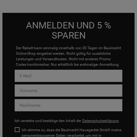
ANMELDEN UND 5 %
SPAREN
Der Rabatt kann einmalig innerhalb von 30 Tagen im Bauknecht
Online-Shop eingelöst werden. Nicht gültig für zusätzliche
Leistungen und Versandkosten. Nicht mit anderen Promo
Codes kombinierbar. Nur erhältlich bei erstmaliger Anmeldung.
Ich verstehe und bestätige den Inhalt der
Datenschutzerklärung
.
Ich stimme zu, dass die Bauknecht Hausgeräte GmbH meine
personenbezogenen Daten verarbeitet, um mir in