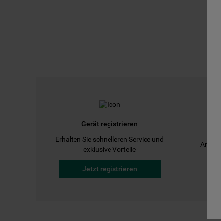
Gerät registrieren
Erhalten Sie schnelleren Service und
Anleit
exklusive Vorteile
Jetzt registrieren