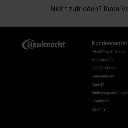
Nicht zufrieden? Ihren V
Kundencenter
Produktregistrierung
Händlersuche
Häufige Fragen
Kundendienst
Kontakt
Bedienungsanleitunge
Ersatzteile
Garantien