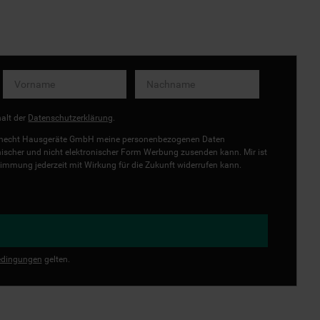
halt der
Datenschutzerklärung
.
uknecht Hausgeräte GmbH meine personenbezogenen Daten
onischer und nicht elektronischer Form Werbung zusenden kann. Mir ist
immung jederzeit mit Wirkung für die Zukunft widerrufen kann.
dingungen
gelten.