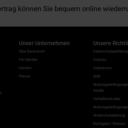
ertrag können Sie bequem online wiederr
Unser Unternehmen
Unsere Richtl
Über Bauknecht
Datenschutzerklärun
Für Händler
Cookies
Karriere
Impressum
Presse
AGB
Nutzungsbedingungen
Geräte
n
Verhaltenskodex
Nutzungsbedingunge
Widerrufsbelehrung
Rückgabe / Retoure