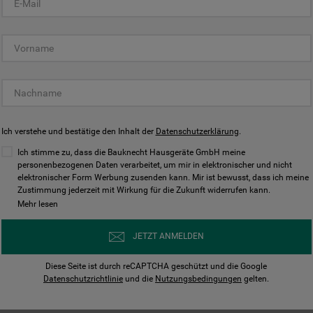
KUNDENCENTER
Ich verstehe und bestätige den Inhalt der
Datenschutzerklärung
.
Ich stimme zu, dass die Bauknecht Hausgeräte GmbH meine
personenbezogenen Daten verarbeitet, um mir in elektronischer und nicht
elektronischer Form Werbung zusenden kann. Mir ist bewusst, dass ich meine
Bedienungsanleitungen
Kontakt
Zustimmung jederzeit mit Wirkung für die Zukunft widerrufen kann.
ungen finden und herunterladen
Wir sind Mo - Sa für Sie d
Mehr lesen
Herunterladen
Jetzt anrufen
JETZT ANMELDEN
Diese Seite ist durch reCAPTCHA geschützt und die Google
Datenschutzrichtlinie
und die
Nutzungsbedingungen
gelten.