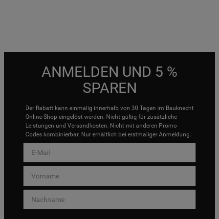
ANMELDEN UND 5 %
SPAREN
Der Rabatt kann einmalig innerhalb von 30 Tagen im Bauknecht
Online-Shop eingelöst werden. Nicht gültig für zusätzliche
Leistungen und Versandkosten. Nicht mit anderen Promo
Codes kombinierbar. Nur erhältlich bei erstmaliger Anmeldung.