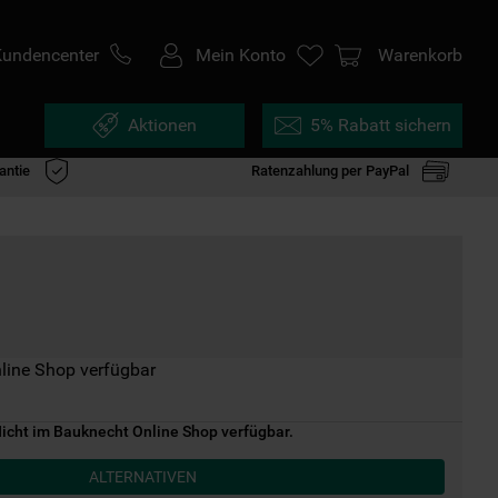
Kundencenter
Mein Konto
Warenkorb
Aktionen
5% Rabatt sichern
antie
Ratenzahlung per PayPal
line Shop verfügbar
icht im Bauknecht Online Shop verfügbar.
ALTERNATIVEN