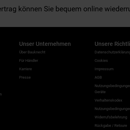
ertrag können Sie bequem online wiederr
Unser Unternehmen
Unsere Richtl
Über Bauknecht
Datenschutzerklärun
Für Händler
Cookies
Karriere
Impressum
Presse
AGB
Nutzungsbedingungen
Geräte
n
Verhaltenskodex
Nutzungsbedingunge
Widerrufsbelehrung
Rückgabe / Retoure