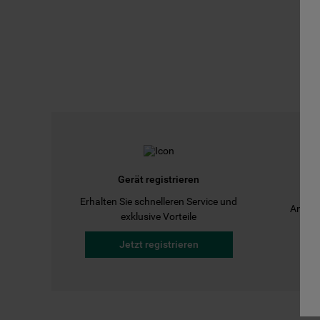
Gerät registrieren
Erhalten Sie schnelleren Service und
Anleit
exklusive Vorteile
Jetzt registrieren