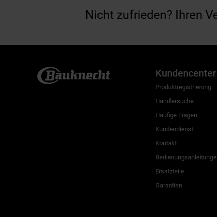
Nicht zufrieden? Ihren V
Kundencenter
Produktregistrierung
Händlersuche
Häufige Fragen
Kundendienst
Kontakt
Bedienungsanleitunge
Ersatzteile
Garantien