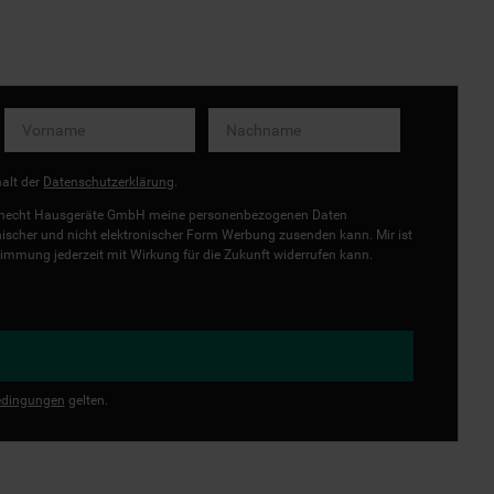
halt der
Datenschutzerklärung
.
uknecht Hausgeräte GmbH meine personenbezogenen Daten
onischer und nicht elektronischer Form Werbung zusenden kann. Mir ist
immung jederzeit mit Wirkung für die Zukunft widerrufen kann.
dingungen
gelten.