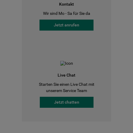
Kontakt
Wir sind Mo - Sa für Sie da
Jetzt anrufen
Live Chat
Starten Sie einen Live Chat mit
unserem Service Team
Jetzt chatten