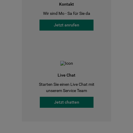
Kontakt
Wir sind Mo - Sa für Sie da
Jetzt anrufen
Live Chat
Starten Sie einen Live Chat mit
unserem Service Team
Jetzt chatten