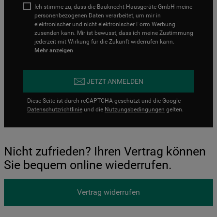
Ich stimme zu, dass die Bauknecht Hausgeräte GmbH meine
personenbezogenen Daten verarbeitet, um mir in
elektronischer und nicht elektronischer Form Werbung
zusenden kann. Mir ist bewusst, dass ich meine Zustimmung
jederzeit mit Wirkung für die Zukunft widerrufen kann.
Mehr anzeigen
JETZT ANMELDEN
Diese Seite ist durch reCAPTCHA geschützt und die Google
Datenschutzrichtlinie
und die
Nutzungsbedingungen
gelten.
Nicht zufrieden? Ihren Vertrag können
Sie bequem online wiederrufen.
Vertrag widerrufen