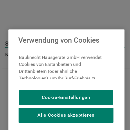
9
.
toplader
10
.
gefriertruhe
Verwendung von Cookies
Seitenwand Rechts J00663210
Nicht im Bauknecht Online Shop verfügbar
Bauknecht Hausgeräte GmbH verwendet
Cookies von Erstanbietern und
Drittanbietern (oder ähnliche
Technologien), um Ihr Surf-Erlebnis zu
verbessern (unbedingt erforderliche
Cookies), um unser Publikum zu messen
Cookie-Einstellungen
(Leistungs-Cookies), um die redaktionellen
Inhalte der Website basierend auf Ihrer
Nutzung der Website zu personalisieren,
Alle Cookies akzeptieren
die Funktionalität der Website zu
verbessern und Ihnen spezifische